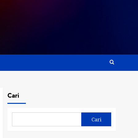
Cari
Cari