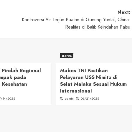
Next:
Kontroversi Air Terjun Buatan di Gunung Yuntai, China:
Realitas di Balik Keindahan Palsu
Berita
 Pindah Regional
Mabes TNI Pastikan
mpak pada
Pelayaran USS Nimitz di
n Kesehatan
Selat Malaka Sesuai Hukum
Internasional
7/14/2025
admin
06/21/2025