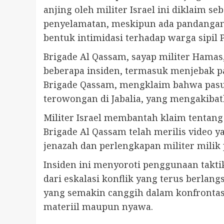
anjing oleh militer Israel ini diklaim s
penyelamatan, meskipun ada pandangan 
bentuk intimidasi terhadap warga sipil P
Brigade Al Qassam, sayap militer Hamas
beberapa insiden, termasuk menjebak pas
Brigade Qassam, mengklaim bahwa pasu
terowongan di Jabalia, yang mengakibat
Militer Israel membantah klaim tentang
Brigade Al Qassam telah merilis video
jenazah dan perlengkapan militer milik 
Insiden ini menyoroti penggunaan takt
dari eskalasi konflik yang terus berla
yang semakin canggih dalam konfrontasi
materiil maupun nyawa.