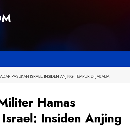
OM
DAP PASUKAN ISRAEL: INSIDEN ANJING TEMPUR DI JABALIA
Militer Hamas
srael: Insiden Anjing