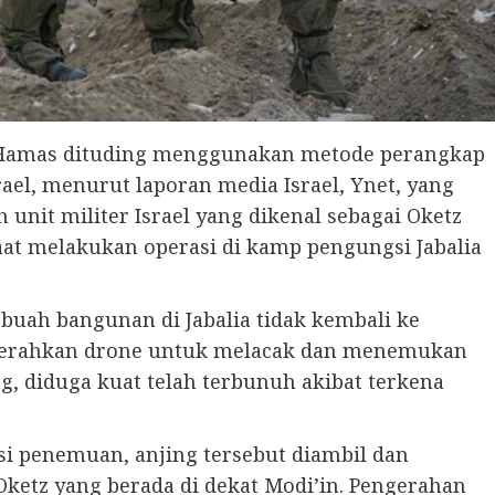
 Hamas dituding menggunakan metode perangkap
el, menurut laporan media Israel, Ynet, yang
unit militer Israel yang dikenal sebagai Oketz
at melakukan operasi di kamp pengungsi Jabalia
buah bangunan di Jabalia tidak kembali ke
ngerahkan drone untuk melacak dan menemukan
ng, diduga kuat telah terbunuh akibat terkena
i penemuan, anjing tersebut diambil dan
etz yang berada di dekat Modi’in. Pengerahan