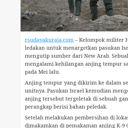
rsudayakuraja.com
– Kelompok militer
ledakan untuk menargetkan pasukan Isra
mengutip sumber dari New Arab. Sebuah 
mengalami kehilangan anjing tempur sa
pada Mei lalu.
Anjing tempur yang dikirim ke dalam se
unitnya. Pasukan Israel kemudian me
anjing tersebut tergeletak di sebuah ga
perangkap berisi bahan peledak.
Setelah melakukan pembersihan di lokas
dimakamkan di pemakaman anjing K-9 Ok