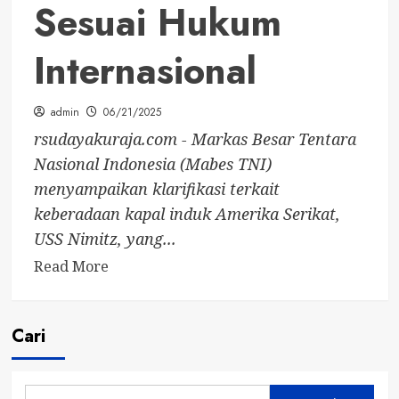
Sesuai Hukum
Internasional
admin
06/21/2025
rsudayakuraja.com - Markas Besar Tentara
Nasional Indonesia (Mabes TNI)
menyampaikan klarifikasi terkait
keberadaan kapal induk Amerika Serikat,
USS Nimitz, yang...
Read
Read More
more
about
Mabes
Cari
TNI
Pastikan
Pelayaran