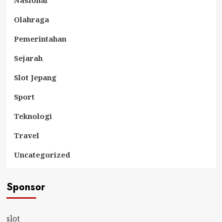
Nasional
Olahraga
Pemerintahan
Sejarah
Slot Jepang
Sport
Teknologi
Travel
Uncategorized
Sponsor
slot