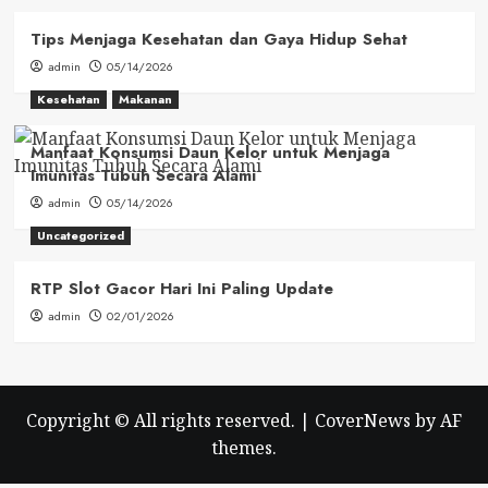
Tips Menjaga Kesehatan dan Gaya Hidup Sehat
admin
05/14/2026
Kesehatan
Makanan
Manfaat Konsumsi Daun Kelor untuk Menjaga
Imunitas Tubuh Secara Alami
admin
05/14/2026
Uncategorized
RTP Slot Gacor Hari Ini Paling Update
admin
02/01/2026
Copyright © All rights reserved.
|
CoverNews
by AF
themes.