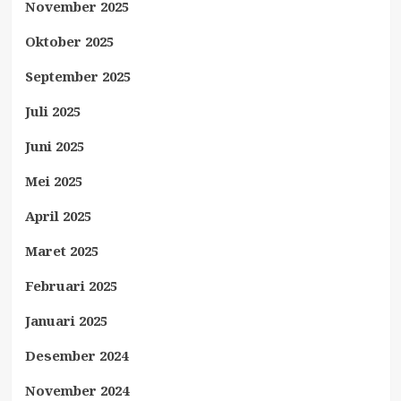
November 2025
Oktober 2025
September 2025
Juli 2025
Juni 2025
Mei 2025
April 2025
Maret 2025
Februari 2025
Januari 2025
Desember 2024
November 2024