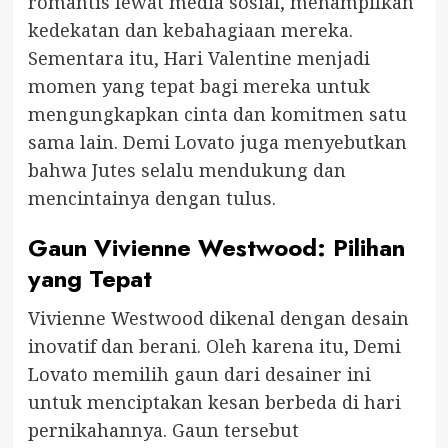
romantis lewat media sosial, menampilkan
kedekatan dan kebahagiaan mereka.
Sementara itu, Hari Valentine menjadi
momen yang tepat bagi mereka untuk
mengungkapkan cinta dan komitmen satu
sama lain. Demi Lovato juga menyebutkan
bahwa Jutes selalu mendukung dan
mencintainya dengan tulus.
Gaun Vivienne Westwood: Pilihan
yang Tepat
Vivienne Westwood dikenal dengan desain
inovatif dan berani. Oleh karena itu, Demi
Lovato memilih gaun dari desainer ini
untuk menciptakan kesan berbeda di hari
pernikahannya. Gaun tersebut