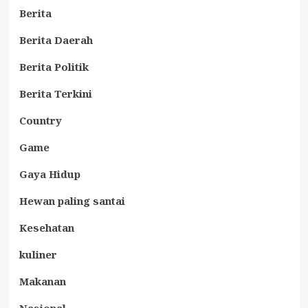
Berita
Berita Daerah
Berita Politik
Berita Terkini
Country
Game
Gaya Hidup
Hewan paling santai
Kesehatan
kuliner
Makanan