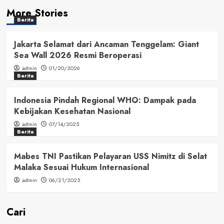
More Stories
Berita
Jakarta Selamat dari Ancaman Tenggelam: Giant
Sea Wall 2026 Resmi Beroperasi
admin
01/20/2026
Berita
Indonesia Pindah Regional WHO: Dampak pada
Kebijakan Kesehatan Nasional
admin
07/14/2025
Berita
Mabes TNI Pastikan Pelayaran USS Nimitz di Selat
Malaka Sesuai Hukum Internasional
admin
06/21/2025
Cari