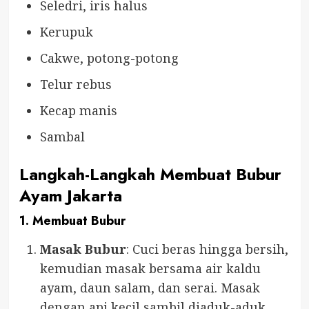
Seledri, iris halus
Kerupuk
Cakwe, potong-potong
Telur rebus
Kecap manis
Sambal
Langkah-Langkah Membuat Bubur
Ayam Jakarta
1. Membuat Bubur
Masak Bubur
: Cuci beras hingga bersih,
kemudian masak bersama air kaldu
ayam, daun salam, dan serai. Masak
dengan api kecil sambil diaduk-aduk