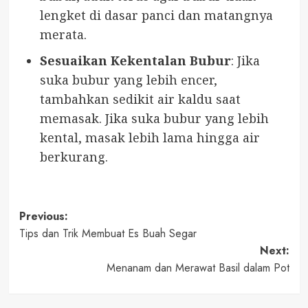
lengket di dasar panci dan matangnya
merata.
Sesuaikan Kekentalan Bubur
: Jika
suka bubur yang lebih encer,
tambahkan sedikit air kaldu saat
memasak. Jika suka bubur yang lebih
kental, masak lebih lama hingga air
berkurang.
Post
Previous:
Tips dan Trik Membuat Es Buah Segar
navigation
Next:
Menanam dan Merawat Basil dalam Pot