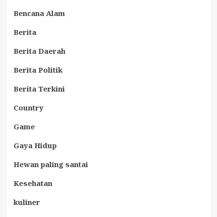
Bencana Alam
Berita
Berita Daerah
Berita Politik
Berita Terkini
Country
Game
Gaya Hidup
Hewan paling santai
Kesehatan
kuliner