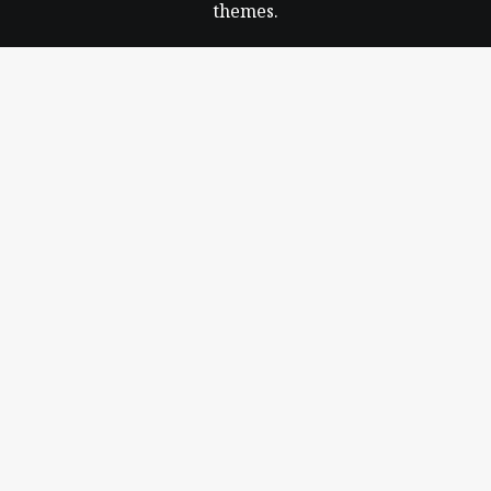
themes.