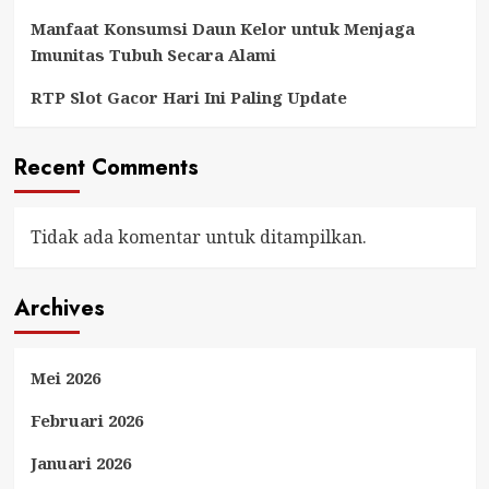
Manfaat Konsumsi Daun Kelor untuk Menjaga
Imunitas Tubuh Secara Alami
RTP Slot Gacor Hari Ini Paling Update
Recent Comments
Tidak ada komentar untuk ditampilkan.
Archives
Mei 2026
Februari 2026
Januari 2026