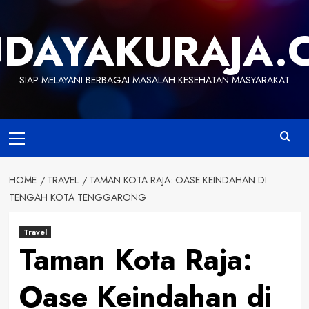
Skip
to
UDAYAKURAJA.
content
SIAP MELAYANI BERBAGAI MASALAH KESEHATAN MASYARAKAT
Primary
Menu
HOME
TRAVEL
TAMAN KOTA RAJA: OASE KEINDAHAN DI
TENGAH KOTA TENGGARONG
Travel
Taman Kota Raja:
Oase Keindahan di