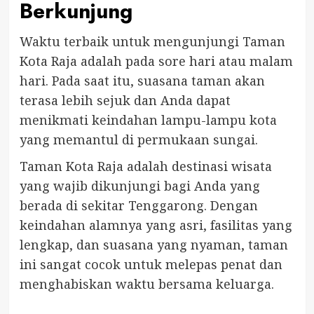
Berkunjung
Waktu terbaik untuk mengunjungi Taman
Kota Raja adalah pada sore hari atau malam
hari. Pada saat itu, suasana taman akan
terasa lebih sejuk dan Anda dapat
menikmati keindahan lampu-lampu kota
yang memantul di permukaan sungai.
Taman Kota Raja adalah destinasi wisata
yang wajib dikunjungi bagi Anda yang
berada di sekitar Tenggarong. Dengan
keindahan alamnya yang asri, fasilitas yang
lengkap, dan suasana yang nyaman, taman
ini sangat cocok untuk melepas penat dan
menghabiskan waktu bersama keluarga.