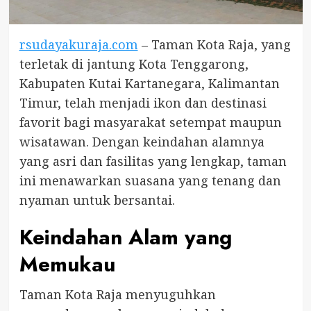
rsudayakuraja.com
– Taman Kota Raja, yang
terletak di jantung Kota Tenggarong,
Kabupaten Kutai Kartanegara, Kalimantan
Timur, telah menjadi ikon dan destinasi
favorit bagi masyarakat setempat maupun
wisatawan. Dengan keindahan alamnya
yang asri dan fasilitas yang lengkap, taman
ini menawarkan suasana yang tenang dan
nyaman untuk bersantai.
Keindahan Alam yang
Memukau
Taman Kota Raja menyuguhkan