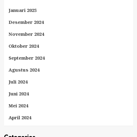
Januari 2025
Desember 2024
November 2024
Oktober 2024
September 2024
Agustus 2024
Juli 2024
Juni 2024
Mei 2024
April 2024