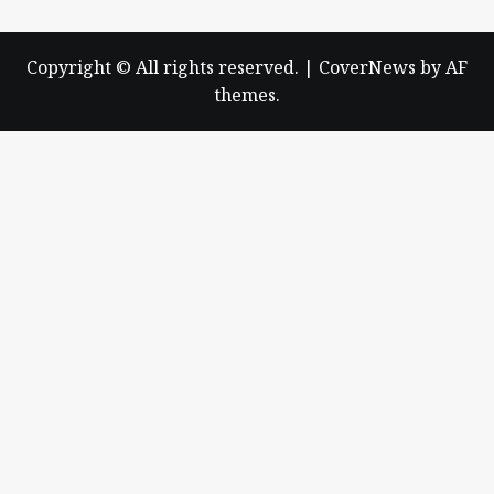
Copyright © All rights reserved.
|
CoverNews
by AF
themes.