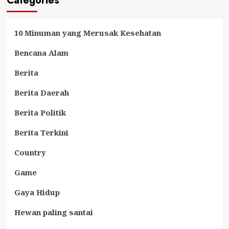
Categories
10 Minuman yang Merusak Kesehatan
Bencana Alam
Berita
Berita Daerah
Berita Politik
Berita Terkini
Country
Game
Gaya Hidup
Hewan paling santai