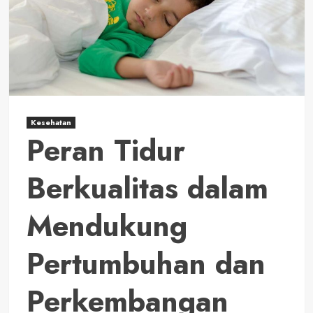
Kesehatan
Peran Tidur
Berkualitas dalam
Mendukung
Pertumbuhan dan
Perkembangan