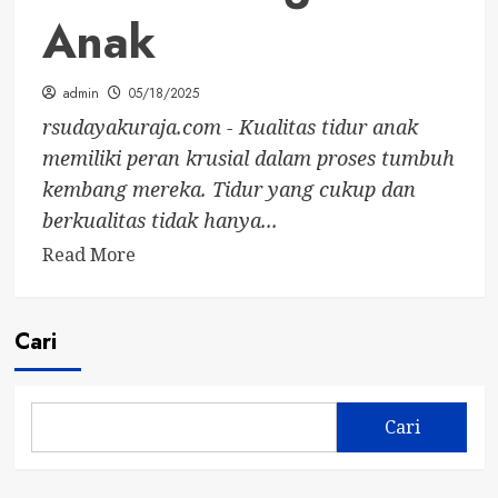
Anak
admin
05/18/2025
rsudayakuraja.com - Kualitas tidur anak
memiliki peran krusial dalam proses tumbuh
kembang mereka. Tidur yang cukup dan
berkualitas tidak hanya...
Read
Read More
more
about
Peran
Cari
Tidur
Berkualitas
dalam
Cari
Mendukung
Pertumbuhan