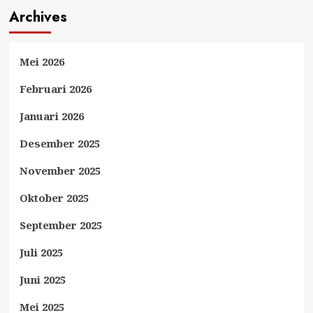
Archives
Mei 2026
Februari 2026
Januari 2026
Desember 2025
November 2025
Oktober 2025
September 2025
Juli 2025
Juni 2025
Mei 2025