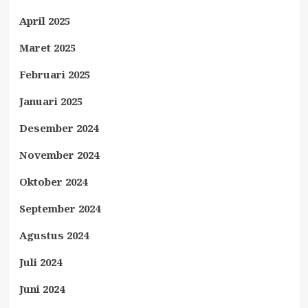
April 2025
Maret 2025
Februari 2025
Januari 2025
Desember 2024
November 2024
Oktober 2024
September 2024
Agustus 2024
Juli 2024
Juni 2024