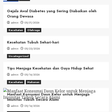
Gejala Awal Diabetes yang Sering Diabaikan oleh
Orang Dewasa
admin
05/31/2026
Kesehatan
Olahraga
Kesehatan Tubuh Sehari-hari
admin
05/23/2026
Uncategorized
Tips Menjaga Kesehatan dan Gaya Hidup Sehat
admin
05/14/2026
Kesehatan
Makanan
Manfaat Konsumsi Daun Kelor untuk Menjaga
Imunitas Tubuh Secara Alami
admin
05/14/2026