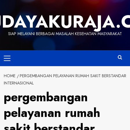
Skip
to
UDAYAKURAJA.
content
SIAP MELAYANI BERBAGAI MASALAH KESEHATAN MASYARAKAT
Primary
Menu
HOME
PERGEMBANGAN PELAYANAN RUMAH SAKIT BERSTANDAR
INTERNASIONAL
pergembangan
pelayanan rumah
sakit berstandar