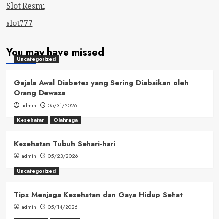
Slot Resmi
slot777
You may have missed
Uncategorized
Gejala Awal Diabetes yang Sering Diabaikan oleh
Orang Dewasa
admin
05/31/2026
Kesehatan
Olahraga
Kesehatan Tubuh Sehari-hari
admin
05/23/2026
Uncategorized
Tips Menjaga Kesehatan dan Gaya Hidup Sehat
admin
05/14/2026