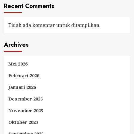
Recent Comments
Tidak ada komentar untuk ditampilkan.
Archives
Mei 2026
Februari 2026
Januari 2026
Desember 2025
November 2025
Oktober 2025
September 2025