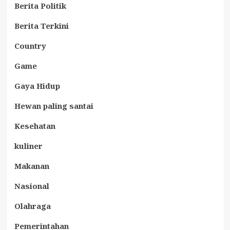
Berita Politik
Berita Terkini
Country
Game
Gaya Hidup
Hewan paling santai
Kesehatan
kuliner
Makanan
Nasional
Olahraga
Pemerintahan