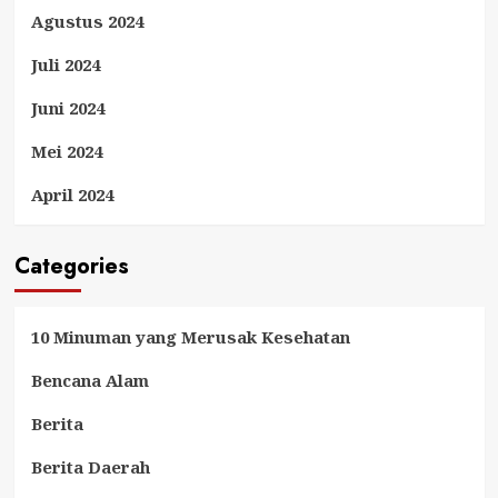
Agustus 2024
Juli 2024
Juni 2024
Mei 2024
April 2024
Categories
10 Minuman yang Merusak Kesehatan
Bencana Alam
Berita
Berita Daerah