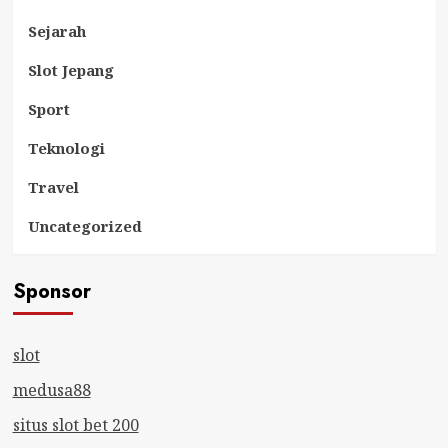
Sejarah
Slot Jepang
Sport
Teknologi
Travel
Uncategorized
Sponsor
slot
medusa88
situs slot bet 200