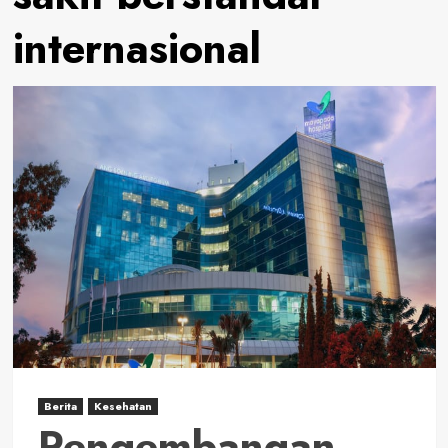
internasional
Berita
Kesehatan
Pengembangan