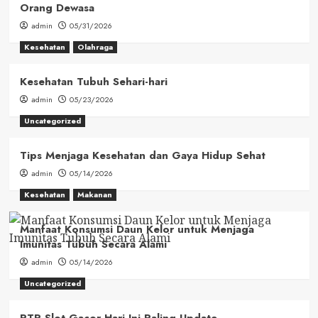
Orang Dewasa
admin
05/31/2026
Kesehatan
Olahraga
Kesehatan Tubuh Sehari-hari
admin
05/23/2026
Uncategorized
Tips Menjaga Kesehatan dan Gaya Hidup Sehat
admin
05/14/2026
Kesehatan
Makanan
Manfaat Konsumsi Daun Kelor untuk Menjaga
Imunitas Tubuh Secara Alami
admin
05/14/2026
Uncategorized
RTP Slot Gacor Hari Ini Paling Update