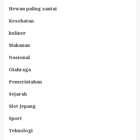
Hewan paling santai
Kesehatan
kuliner
Makanan
Nasional
Olahraga
Pemerintahan
Sejarah
Slot Jepang
Sport
Teknologi