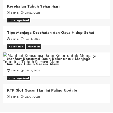
Kesehatan Tubuh Sehari-hari
admin
05/23/2026
Uncategorized
Tips Menjaga Kesehatan dan Gaya Hidup Sehat
admin
05/14/2026
Kesehatan
Makanan
Manfaat Konsumsi Daun Kelor untuk Menjaga
Imunitas Tubuh Secara Alami
admin
05/14/2026
Uncategorized
RTP Slot Gacor Hari Ini Paling Update
admin
02/01/2026