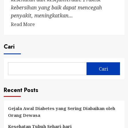
kebersihan yang baik dapat mencegah
penyakit, meningkatkan...
Read
Read More
more
about
Kiat-
Cari
kiat
Menjaga
Kebersihan
Cari
Pribadi
Recent Posts
Gejala Awal Diabetes yang Sering Diabaikan oleh
Orang Dewasa
Kesehatan Tubuh Sehari-hari