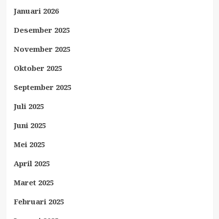
Januari 2026
Desember 2025
November 2025
Oktober 2025
September 2025
Juli 2025
Juni 2025
Mei 2025
April 2025
Maret 2025
Februari 2025