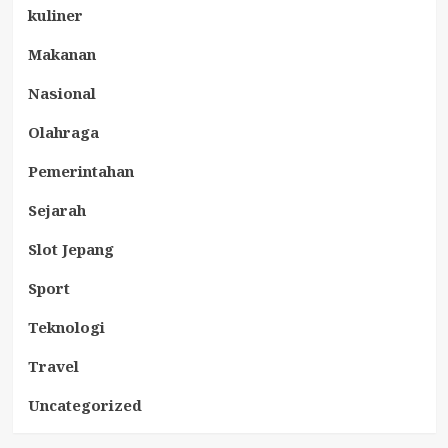
kuliner
Makanan
Nasional
Olahraga
Pemerintahan
Sejarah
Slot Jepang
Sport
Teknologi
Travel
Uncategorized