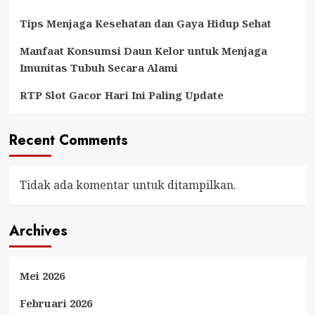
Tips Menjaga Kesehatan dan Gaya Hidup Sehat
Manfaat Konsumsi Daun Kelor untuk Menjaga
Imunitas Tubuh Secara Alami
RTP Slot Gacor Hari Ini Paling Update
Recent Comments
Tidak ada komentar untuk ditampilkan.
Archives
Mei 2026
Februari 2026