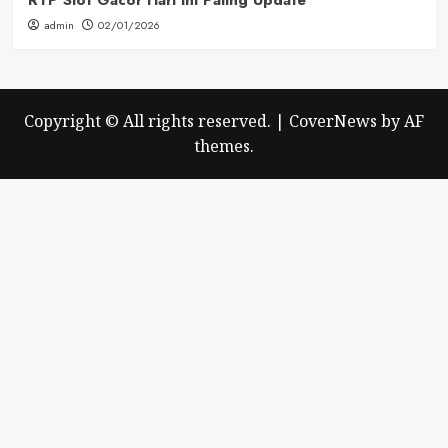
RTP Slot Gacor Hari Ini Paling Update
admin
02/01/2026
Copyright © All rights reserved.
|
CoverNews
by AF
themes.