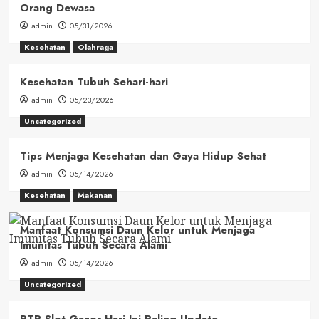
Orang Dewasa
admin
05/31/2026
Kesehatan
Olahraga
Kesehatan Tubuh Sehari-hari
admin
05/23/2026
Uncategorized
Tips Menjaga Kesehatan dan Gaya Hidup Sehat
admin
05/14/2026
Kesehatan
Makanan
Manfaat Konsumsi Daun Kelor untuk Menjaga
Imunitas Tubuh Secara Alami
admin
05/14/2026
Uncategorized