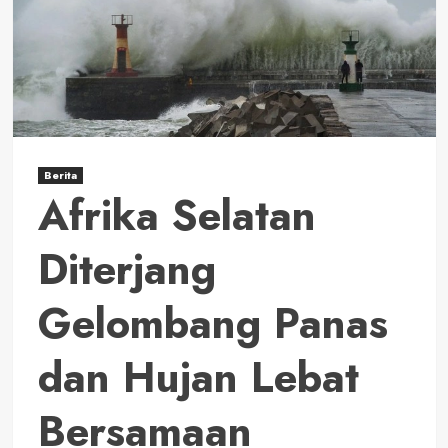
Berita
Afrika Selatan
Diterjang
Gelombang Panas
dan Hujan Lebat
Bersamaan