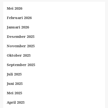
Mei 2026
Februari 2026
Januari 2026
Desember 2025
November 2025
Oktober 2025
September 2025
Juli 2025
Juni 2025
Mei 2025
April 2025