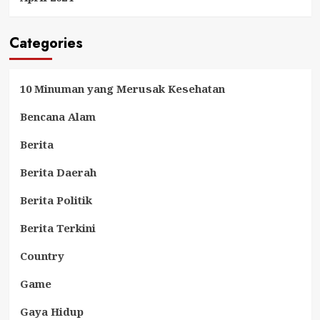
Categories
10 Minuman yang Merusak Kesehatan
Bencana Alam
Berita
Berita Daerah
Berita Politik
Berita Terkini
Country
Game
Gaya Hidup