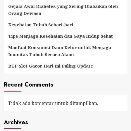
Bersamaan
Gejala Awal Diabetes yang Sering Diabaikan oleh
Orang Dewasa
Kesehatan Tubuh Sehari-hari
Tips Menjaga Kesehatan dan Gaya Hidup Sehat
Manfaat Konsumsi Daun Kelor untuk Menjaga
Imunitas Tubuh Secara Alami
RTP Slot Gacor Hari Ini Paling Update
Recent Comments
Tidak ada komentar untuk ditampilkan.
Archives