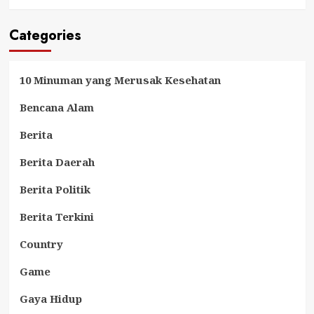
Categories
10 Minuman yang Merusak Kesehatan
Bencana Alam
Berita
Berita Daerah
Berita Politik
Berita Terkini
Country
Game
Gaya Hidup