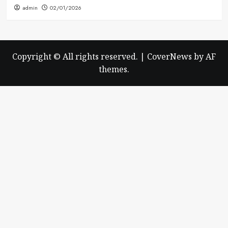
admin
02/01/2026
Copyright © All rights reserved.
|
CoverNews
by AF
themes.