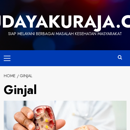
Skip
to
UDAYAKURAJA.
content
SIAP MELAYANI BERBAGAI MASALAH KESEHATAN MASYARAKAT
Primary
Menu
HOME
GINJAL
Ginjal