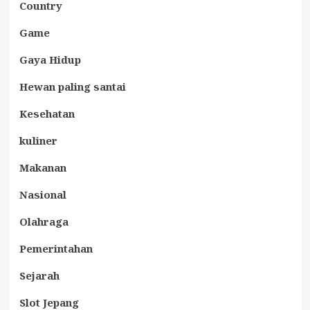
Country
Game
Gaya Hidup
Hewan paling santai
Kesehatan
kuliner
Makanan
Nasional
Olahraga
Pemerintahan
Sejarah
Slot Jepang