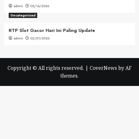
admin
05/14/2026
Uncategorized
RTP Slot Gacor Hari Ini Paling Update
admin
02/01/2026
Copyright © All rights reserved.
|
CoverNews
by AF
themes.