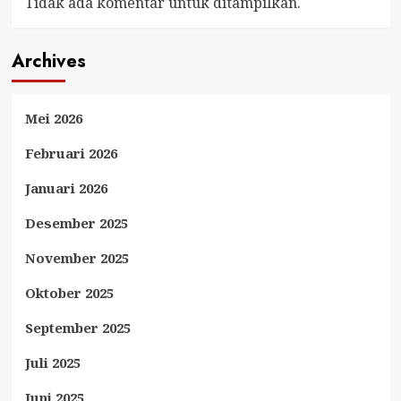
Tidak ada komentar untuk ditampilkan.
Archives
Mei 2026
Februari 2026
Januari 2026
Desember 2025
November 2025
Oktober 2025
September 2025
Juli 2025
Juni 2025