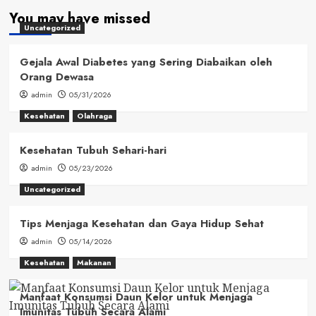
You may have missed
Uncategorized
Gejala Awal Diabetes yang Sering Diabaikan oleh
Orang Dewasa
admin
05/31/2026
Kesehatan
Olahraga
Kesehatan Tubuh Sehari-hari
admin
05/23/2026
Uncategorized
Tips Menjaga Kesehatan dan Gaya Hidup Sehat
admin
05/14/2026
Kesehatan
Makanan
Manfaat Konsumsi Daun Kelor untuk Menjaga
Imunitas Tubuh Secara Alami