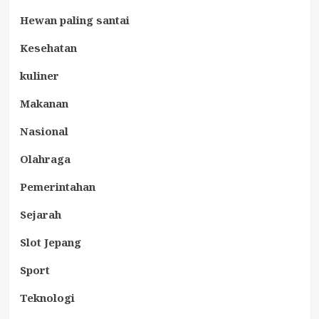
Hewan paling santai
Kesehatan
kuliner
Makanan
Nasional
Olahraga
Pemerintahan
Sejarah
Slot Jepang
Sport
Teknologi