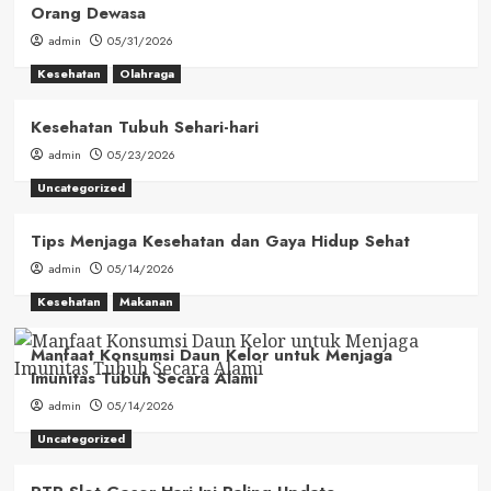
Orang Dewasa
admin
05/31/2026
Kesehatan
Olahraga
Kesehatan Tubuh Sehari-hari
admin
05/23/2026
Uncategorized
Tips Menjaga Kesehatan dan Gaya Hidup Sehat
admin
05/14/2026
Kesehatan
Makanan
Manfaat Konsumsi Daun Kelor untuk Menjaga
Imunitas Tubuh Secara Alami
admin
05/14/2026
Uncategorized