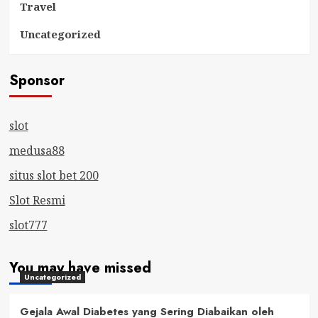
Travel
Uncategorized
Sponsor
slot
medusa88
situs slot bet 200
Slot Resmi
slot777
You may have missed
Uncategorized
Gejala Awal Diabetes yang Sering Diabaikan oleh