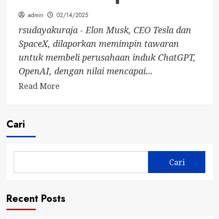
admin
02/14/2025
rsudayakuraja - Elon Musk, CEO Tesla dan
SpaceX, dilaporkan memimpin tawaran
untuk membeli perusahaan induk ChatGPT,
OpenAI, dengan nilai mencapai...
Read
Read More
more
about
Elon
Cari
Musk
dan
Konsorsium
Cari
Investor
Tawarkan
$100
Recent Posts
Miliar