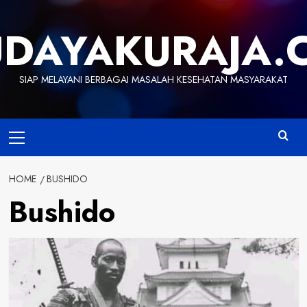
Skip
to
UDAYAKURAJA.
content
SIAP MELAYANI BERBAGAI MASALAH KESEHATAN MASYARAKAT
Primary
Menu
HOME
BUSHIDO
Bushido