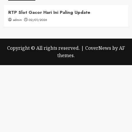
RTP Slot Gacor Hari Ini Paling Update
admin
02/01/2026
Copyright © All rights reserved.
|
CoverNews
by AF
themes.