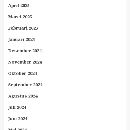
April 2025
Maret 2025
Februari 2025
Januari 2025
Desember 2024
November 2024
Oktober 2024
September 2024
Agustus 2024
Juli 2024
Juni 2024
Mei 2024