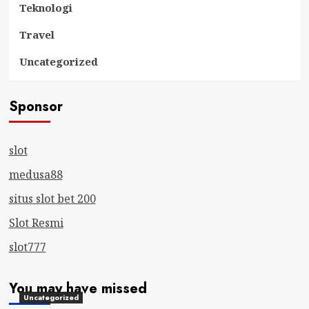
Teknologi
Travel
Uncategorized
Sponsor
slot
medusa88
situs slot bet 200
Slot Resmi
slot777
You may have missed
Uncategorized