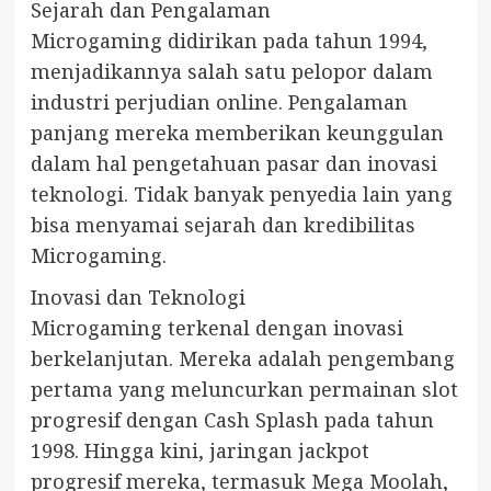
Sejarah dan Pengalaman
Microgaming didirikan pada tahun 1994,
menjadikannya salah satu pelopor dalam
industri perjudian online. Pengalaman
panjang mereka memberikan keunggulan
dalam hal pengetahuan pasar dan inovasi
teknologi. Tidak banyak penyedia lain yang
bisa menyamai sejarah dan kredibilitas
Microgaming.
Inovasi dan Teknologi
Microgaming terkenal dengan inovasi
berkelanjutan. Mereka adalah pengembang
pertama yang meluncurkan permainan slot
progresif dengan Cash Splash pada tahun
1998. Hingga kini, jaringan jackpot
progresif mereka, termasuk Mega Moolah,