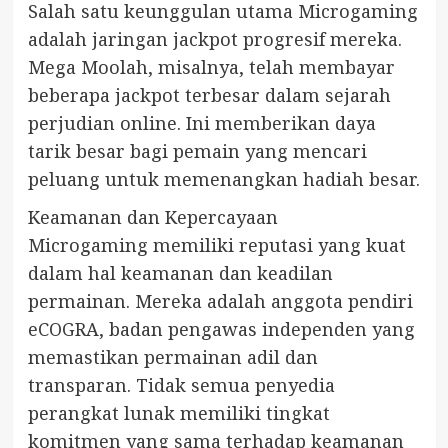
Salah satu keunggulan utama Microgaming
adalah jaringan jackpot progresif mereka.
Mega Moolah, misalnya, telah membayar
beberapa jackpot terbesar dalam sejarah
perjudian online. Ini memberikan daya
tarik besar bagi pemain yang mencari
peluang untuk memenangkan hadiah besar.
Keamanan dan Kepercayaan
Microgaming memiliki reputasi yang kuat
dalam hal keamanan dan keadilan
permainan. Mereka adalah anggota pendiri
eCOGRA, badan pengawas independen yang
memastikan permainan adil dan
transparan. Tidak semua penyedia
perangkat lunak memiliki tingkat
komitmen yang sama terhadap keamanan