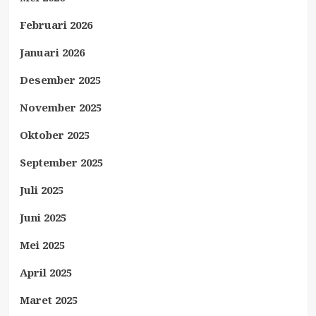
Februari 2026
Januari 2026
Desember 2025
November 2025
Oktober 2025
September 2025
Juli 2025
Juni 2025
Mei 2025
April 2025
Maret 2025