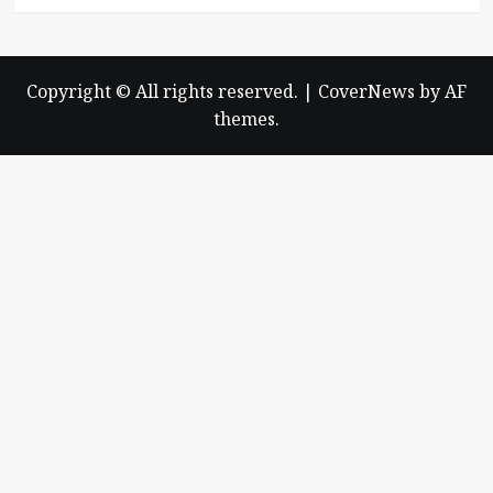
Copyright © All rights reserved.
|
CoverNews
by AF
themes.