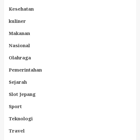
Kesehatan
kuliner
Makanan
Nasional
Olahraga
Pemerintahan
Sejarah
Slot Jepang
Sport
Teknologi
Travel