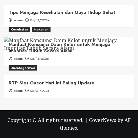
Tips Menjaga Kesehatan dan Gaya Hidup Sehat
admin
05/14/2026
Kesehatan
Makanan
Manfaat Konsumsi Daun Kelor untuk Menjaga
Imunitas Tubuh Secara Alami
admin
05/14/2026
Uncategorized
RTP Slot Gacor Hari Ini Paling Update
admin
02/01/2026
Copyright © All rights reserved.
|
CoverNews
by AF
themes.