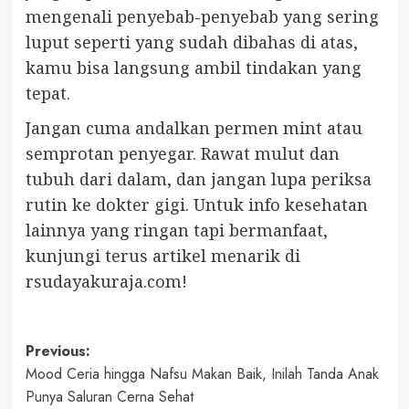
mengenali penyebab-penyebab yang sering
luput seperti yang sudah dibahas di atas,
kamu bisa langsung ambil tindakan yang
tepat.
Jangan cuma andalkan permen mint atau
semprotan penyegar. Rawat mulut dan
tubuh dari dalam, dan jangan lupa periksa
rutin ke dokter gigi. Untuk info kesehatan
lainnya yang ringan tapi bermanfaat,
kunjungi terus artikel menarik di
rsudayakuraja.com!
Post
Previous:
Mood Ceria hingga Nafsu Makan Baik, Inilah Tanda Anak
navigation
Punya Saluran Cerna Sehat