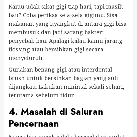
Kamu udah sikat gigi tiap hari, tapi masih
bau? Coba periksa sela-sela gigimu. Sisa
makanan yang nyangkut di antara gigi bisa
membusuk dan jadi sarang bakteri
penyebab bau. Apalagi kalau kamu jarang
flossing atau bersihkan gigi secara
menyeluruh.
Gunakan benang gigi atau interdental
brush untuk bersihkan bagian yang sulit
dijangkau. Lakukan minimal sekali sehari,
terutama sebelum tidur.
4. Masalah di Saluran
Pencernaan
Napas bau nggak selalu berasal dari mulut.