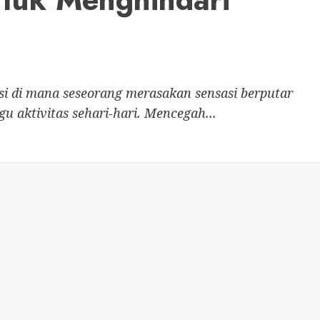
si di mana seseorang merasakan sensasi berputar
 aktivitas sehari-hari. Mencegah...