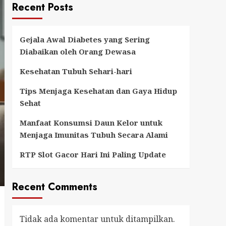
Recent Posts
Gejala Awal Diabetes yang Sering
Diabaikan oleh Orang Dewasa
Kesehatan Tubuh Sehari-hari
Tips Menjaga Kesehatan dan Gaya Hidup
Sehat
Manfaat Konsumsi Daun Kelor untuk
Menjaga Imunitas Tubuh Secara Alami
RTP Slot Gacor Hari Ini Paling Update
Recent Comments
Tidak ada komentar untuk ditampilkan.