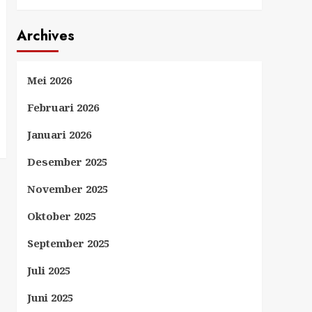
Archives
Mei 2026
Februari 2026
Januari 2026
Desember 2025
November 2025
Oktober 2025
September 2025
Juli 2025
Juni 2025