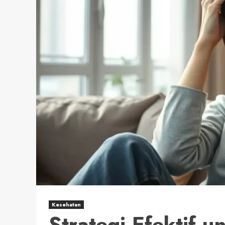
Kesehatan
Strategi Efektif 