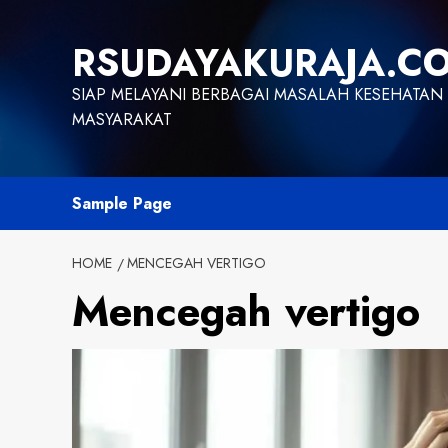
Skip
to
RSUDAYAKURAJA.C
content
SIAP MELAYANI BERBAGAI MASALAH KESEHATAN
MASYARAKAT
Sample Page
HOME
MENCEGAH VERTIGO
Mencegah vertigo