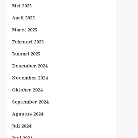
Mei 2025
April 2025
Maret 2025
Februari 2025
Januari 2025
Desember 2024
November 2024
Oktober 2024
September 2024
Agustus 2024
Juli 2024
Juni 2024