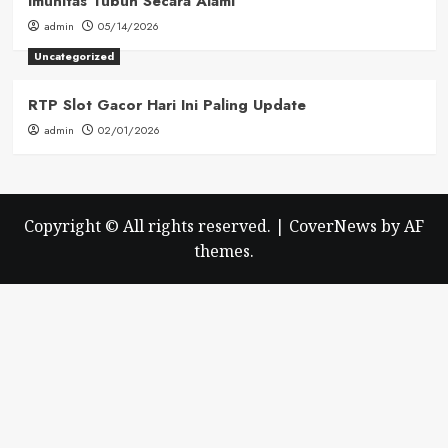
Imunitas Tubuh Secara Alami
admin
05/14/2026
Uncategorized
RTP Slot Gacor Hari Ini Paling Update
admin
02/01/2026
Copyright © All rights reserved.
|
CoverNews
by AF
themes.