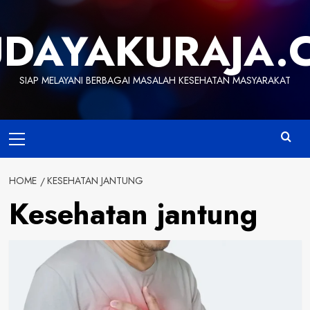
Skip
to
UDAYAKURAJA.
content
SIAP MELAYANI BERBAGAI MASALAH KESEHATAN MASYARAKAT
Primary
Menu
HOME
KESEHATAN JANTUNG
Kesehatan jantung