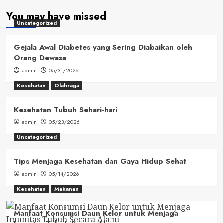
You may have missed
Uncategorized
Gejala Awal Diabetes yang Sering Diabaikan oleh
Orang Dewasa
admin
05/31/2026
Kesehatan
Olahraga
Kesehatan Tubuh Sehari-hari
admin
05/23/2026
Uncategorized
Tips Menjaga Kesehatan dan Gaya Hidup Sehat
admin
05/14/2026
Kesehatan
Makanan
Manfaat Konsumsi Daun Kelor untuk Menjaga