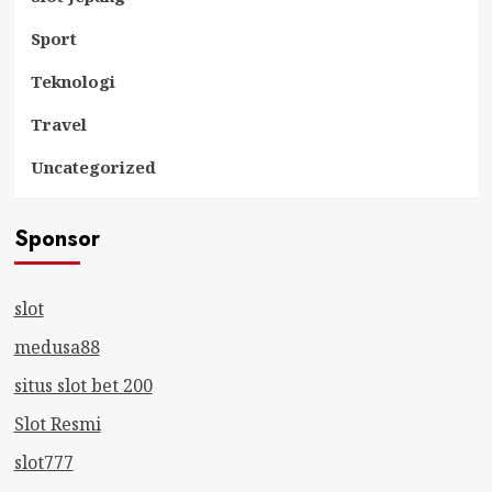
Sport
Teknologi
Travel
Uncategorized
Sponsor
slot
medusa88
situs slot bet 200
Slot Resmi
slot777