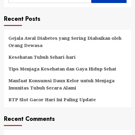
Sehat
untuk
Menjaga
Recent Posts
Kesehatan
Jantung
Gejala Awal Diabetes yang Sering Diabaikan oleh
yang
Orang Dewasa
Optimal!
Kesehatan Tubuh Sehari-hari
Tips Menjaga Kesehatan dan Gaya Hidup Sehat
Manfaat Konsumsi Daun Kelor untuk Menjaga
Imunitas Tubuh Secara Alami
RTP Slot Gacor Hari Ini Paling Update
Recent Comments